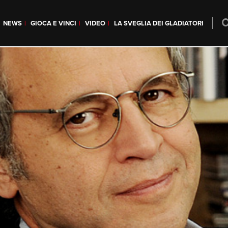
NEWS
GIOCA E VINCI
VIDEO
LA SVEGLIA DEI GLADIATORI