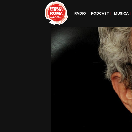
RADIO
PODCAST
MUSICA
Skip
to
content