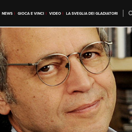
NEWS
GIOCA E VINCI
VIDEO
LA SVEGLIA DEI GLADIATORI