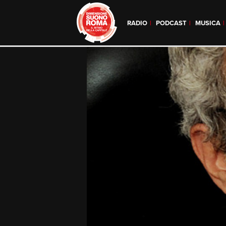
RADIO
PODCAST
MUSICA
Skip
to
content