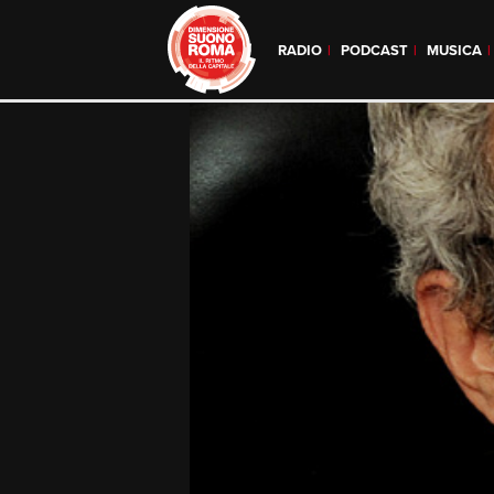
RADIO
PODCAST
MUSICA
Skip
to
content