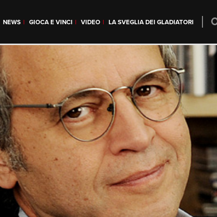
NEWS
GIOCA E VINCI
VIDEO
LA SVEGLIA DEI GLADIATORI