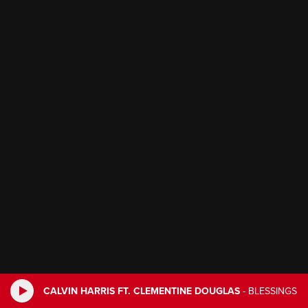
CALVIN HARRIS FT. CLEMENTINE DOUGLAS
-
BLESSINGS