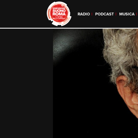
RADIO
PODCAST
MUSICA
Skip
to
content