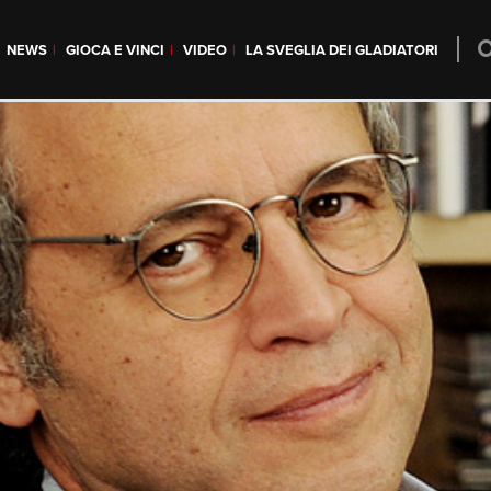
NEWS
GIOCA E VINCI
VIDEO
LA SVEGLIA DEI GLADIATORI