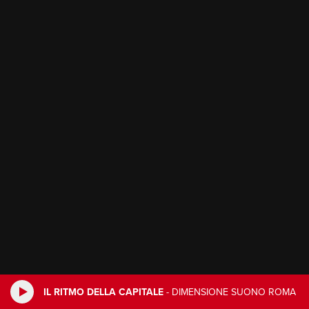
IL RITMO DELLA CAPITALE
-
DIMENSIONE SUONO ROMA