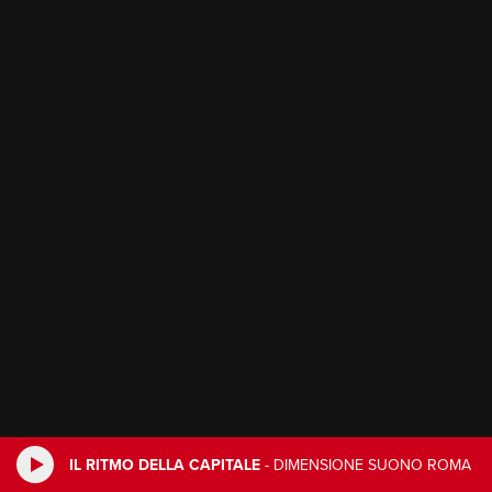
IL RITMO DELLA CAPITALE
-
DIMENSIONE SUONO ROMA