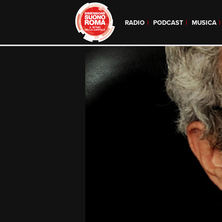
RADIO
PODCAST
MUSICA
Skip
to
content