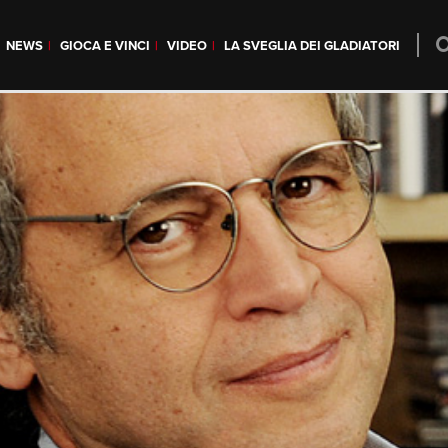
NEWS
GIOCA E VINCI
VIDEO
LA SVEGLIA DEI GLADIATORI