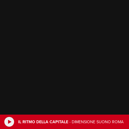
IL RITMO DELLA CAPITALE
-
DIMENSIONE SUONO ROMA