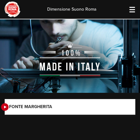
Dimensione Suono Roma
Skip
to
content
FONTE MARGHERITA