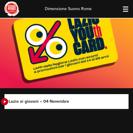
Dimensione Suono Roma
Skip
to
content
Lazio ai giovani – 04 Novembre