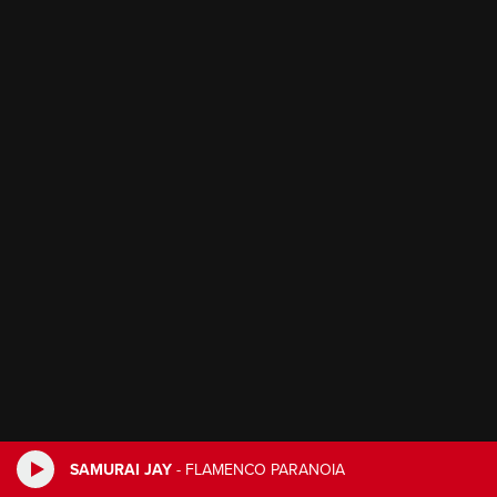
SAMURAI JAY
-
FLAMENCO PARANOIA