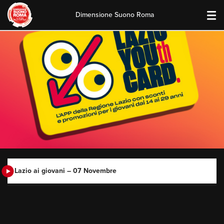
Dimensione Suono Roma
Skip
to
content
Lazio ai giovani – 07 Novembre