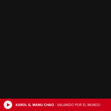
KAROL G, MANU CHAO
-
VIAJANDO POR EL MUNDO