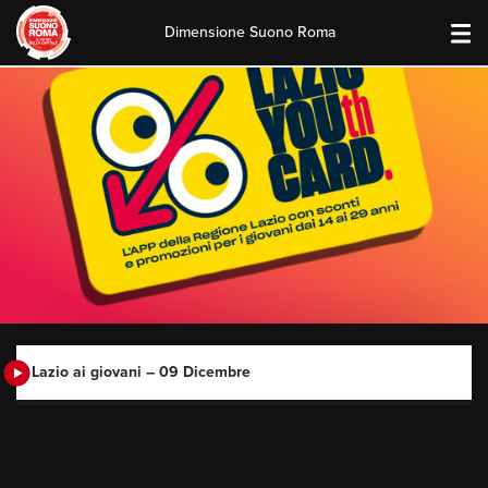
Dimensione Suono Roma
Skip
to
content
Lazio ai giovani – 09 Dicembre