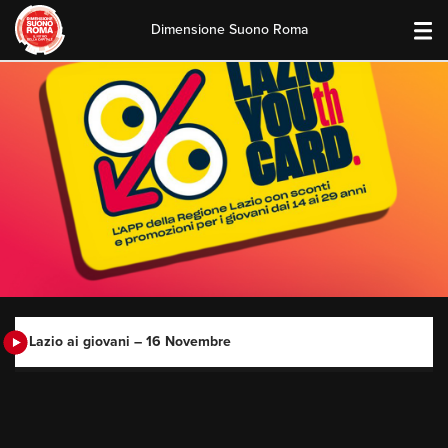
Dimensione Suono Roma
Skip
to
content
Lazio ai giovani – 16 Novembre