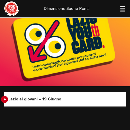
Dimensione Suono Roma
Skip
to
content
Lazio ai giovani – 19 Giugno