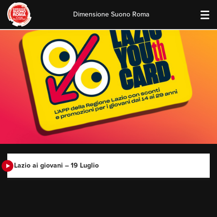
Dimensione Suono Roma
Skip
to
content
Lazio ai giovani – 19 Luglio