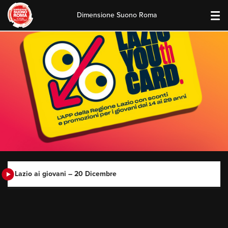
Dimensione Suono Roma
Skip
to
content
Lazio ai giovani – 20 Dicembre