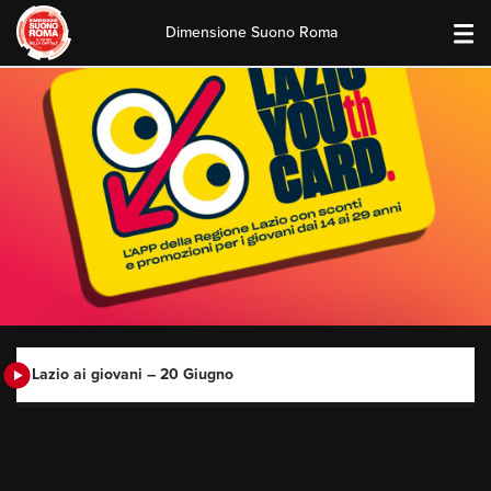
Dimensione Suono Roma
Skip
to
content
Lazio ai giovani – 20 Giugno