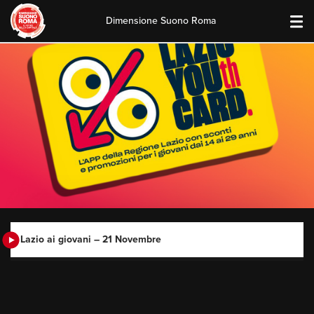
Dimensione Suono Roma
Skip
to
content
Lazio ai giovani – 21 Novembre