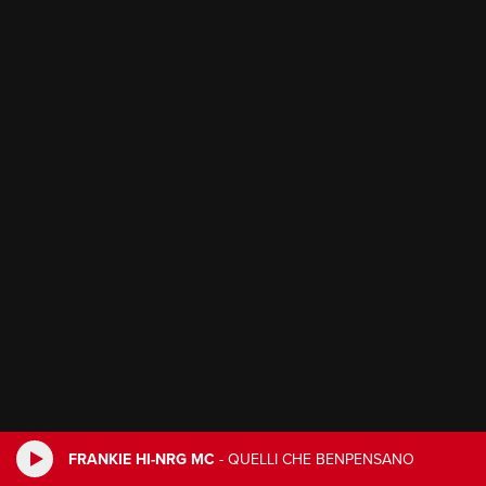
FRANKIE HI-NRG MC
-
QUELLI CHE BENPENSANO