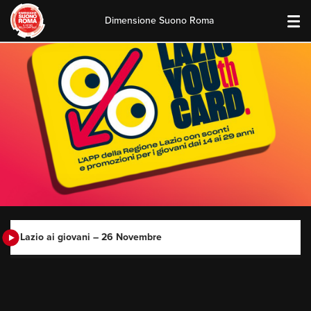
Dimensione Suono Roma
Skip
to
content
Lazio ai giovani – 26 Novembre