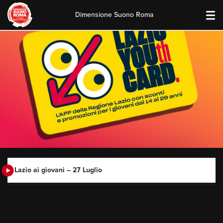
Dimensione Suono Roma
Skip
to
content
Lazio ai giovani – 27 Luglio