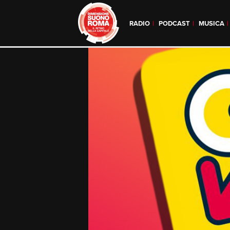
RADIO
PODCAST
MUSICA
Skip
to
content