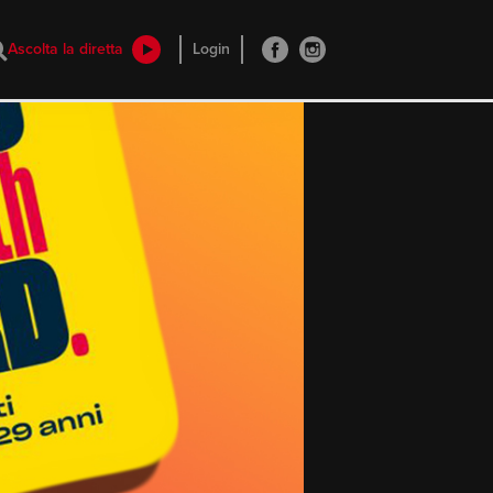
Ascolta la diretta
Login