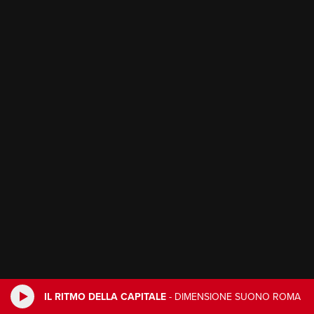
IL RITMO DELLA CAPITALE
-
DIMENSIONE SUONO ROMA