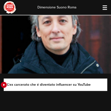
Dimensione Suono Roma
Skip
to
content
L’ex carcerato che é diventato influencer su YouTube