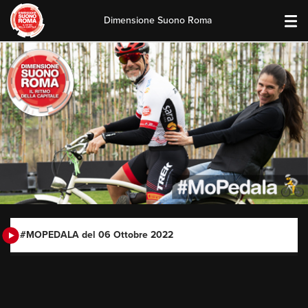
Dimensione Suono Roma
Skip
to
content
#MOPEDALA del 06 Ottobre 2022