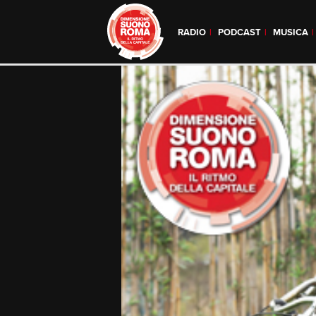
RADIO
PODCAST
MUSICA
Skip
to
content