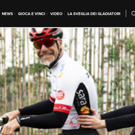
NEWS
GIOCA E VINCI
VIDEO
LA SVEGLIA DEI GLADIATORI