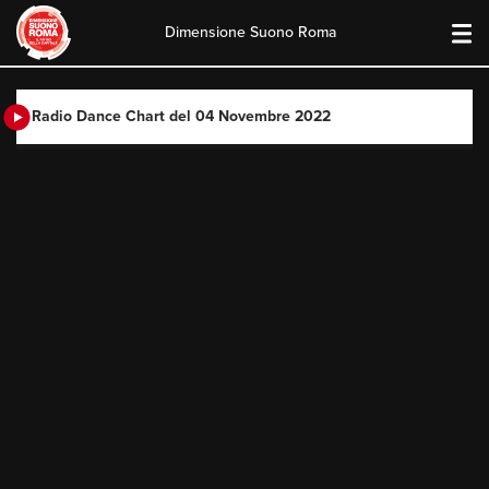
Dimensione Suono Roma
Skip
to
content
Radio Dance Chart del 04 Novembre 2022