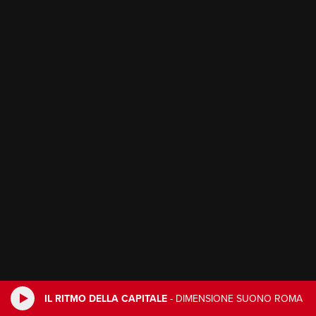
IL RITMO DELLA CAPITALE
-
DIMENSIONE SUONO ROMA