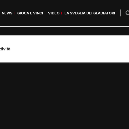
NEWS
GIOCA E VINCI
VIDEO
LA SVEGLIA DEI GLADIATORI
tività