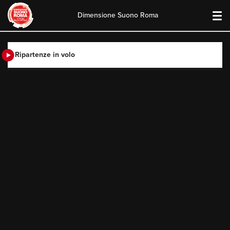
Dimensione Suono Roma
Skip
to
content
Ripartenze in volo