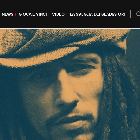
NEWS
GIOCA E VINCI
VIDEO
LA SVEGLIA DEI GLADIATORI