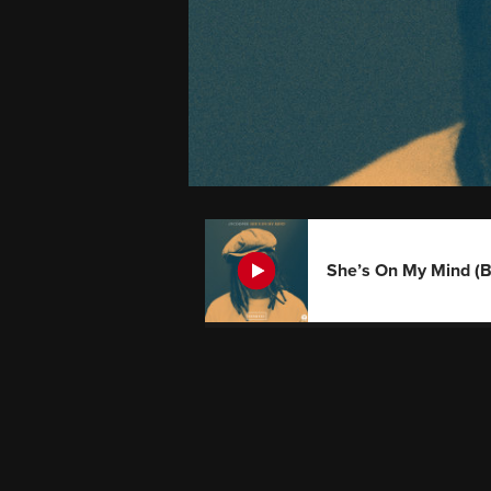
She’s On My Mind (B