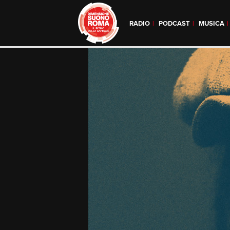
RADIO
PODCAST
MUSICA
Skip
to
content