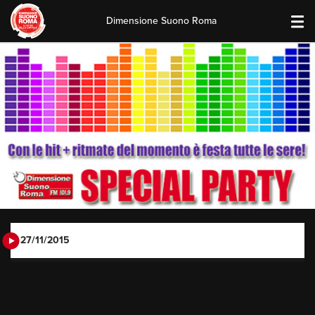
Dimensione Suono Roma
Skip
to
content
27/11/2015