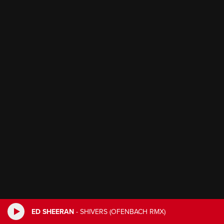
ED SHEERAN
-
SHIVERS (OFENBACH RMX)