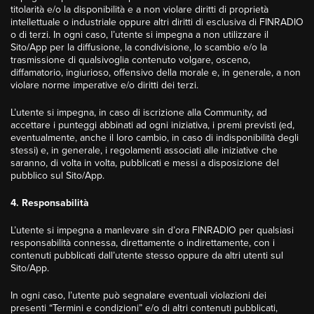
titolarità e/o la disponibilità e a non violare diritti di proprietà
intellettuale o industriale oppure altri diritti di esclusiva di FINRADIO
o di terzi. In ogni caso, l’utente si impegna a non utilizzare il
Sito/App per la diffusione, la condivisione, lo scambio e/o la
trasmissione di qualsivoglia contenuto volgare, osceno,
diffamatorio, ingiurioso, offensivo della morale e, in generale, a non
violare norme imperative e/o diritti dei terzi.
L’utente si impegna, in caso di iscrizione alla Community, ad
accettare i punteggi abbinati ad ogni iniziativa, i premi previsti (ed,
eventualmente, anche il loro cambio, in caso di indisponibilità degli
stessi) e, in generale, i regolamenti associati alle iniziative che
saranno, di volta in volta, pubblicati e messi a disposizione del
pubblico sul Sito/App.
4. Responsabilità
L’utente si impegna a manlevare sin d’ora FINRADIO per qualsiasi
responsabilità connessa, direttamente o indirettamente, con i
contenuti pubblicati dall’utente stesso oppure da altri utenti sul
Sito/App.
In ogni caso, l’utente può segnalare eventuali violazioni dei
presenti “Termini e condizioni” e/o di altri contenuti pubblicati,