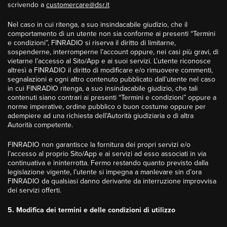
scrivendo a
customercare@dsr.it
Nel caso in cui ritenga, a suo insindacabile giudizio, che il
comportamento di un utente non sia conforme ai presenti “Termini
e condizioni”, FINRADIO si riserva il diritto di limitarne,
sospenderne, interromperne l’account oppure, nei casi più gravi, di
vietarne l’accesso al Sito/App e ai suoi servizi. L’utente riconosce
altresì a FINRADIO il diritto di modificare e/o rimuovere commenti,
segnalazioni e ogni altro contenuto pubblicato dall’utente nel caso
in cui FINRADIO ritenga, a suo insindacabile giudizio, che tali
contenuti siano contrari ai presenti “Termini e condizioni” oppure a
norme imperative, ordine pubblico o buon costume oppure per
adempiere ad una richiesta dell’Autorità giudiziaria o di altra
Autorità competente.
FINRADIO non garantisce la fornitura dei propri servizi e/o
l’accesso al proprio Sito/App e ai servizi ad esso associati in via
continuativa e ininterrotta. Fermo restando quanto previsto dalla
legislazione vigente, l’utente si impegna a manlevare sin d’ora
FINRADIO da qualsiasi danno derivante da interruzione improvvisa
dei servizi offerti.
5. Modifica dei termini e delle condizioni di utilizzo