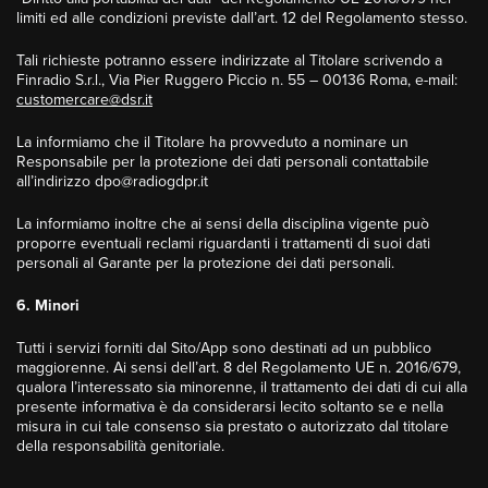
limiti ed alle condizioni previste dall’art. 12 del Regolamento stesso.
Tali richieste potranno essere indirizzate al Titolare scrivendo a
Finradio S.r.l., Via Pier Ruggero Piccio n. 55 – 00136 Roma, e-mail:
customercare@dsr.it
La informiamo che il Titolare ha provveduto a nominare un
Responsabile per la protezione dei dati personali contattabile
all’indirizzo dpo@radiogdpr.it
La informiamo inoltre che ai sensi della disciplina vigente può
proporre eventuali reclami riguardanti i trattamenti di suoi dati
personali al Garante per la protezione dei dati personali.
6. Minori
Tutti i servizi forniti dal Sito/App sono destinati ad un pubblico
maggiorenne. Ai sensi dell’art. 8 del Regolamento UE n. 2016/679,
qualora l’interessato sia minorenne, il trattamento dei dati di cui alla
presente informativa è da considerarsi lecito soltanto se e nella
misura in cui tale consenso sia prestato o autorizzato dal titolare
della responsabilità genitoriale.