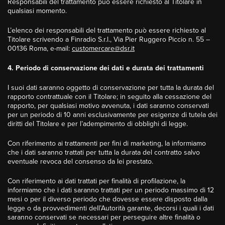
Responsabili del trattamento può essere richiesto al Titolare in
qualsiasi momento.
L’elenco dei responsabili del trattamento può essere richiesto al
Titolare scrivendo a Finradio S.r.l., Via Pier Ruggero Piccio n. 55 –
00136 Roma, e-mail:
customercare@dsr.it
4. Periodo di conservazione dei dati e durata dei trattamenti
I suoi dati saranno oggetto di conservazione per tutta la durata del
rapporto contrattuale con il Titolare; in seguito alla cessazione del
rapporto, per qualsiasi motivo avvenuta, i dati saranno conservati
per un periodo di 10 anni esclusivamente per esigenze di tutela dei
diritti del Titolare e per l’adempimento di obblighi di legge.
Con riferimento ai trattamenti per fini di marketing, la informiamo
che i dati saranno trattati per tutta la durata del contratto salvo
eventuale revoca del consenso da lei prestato.
Con riferimento ai dati trattati per finalità di profilazione, la
informiamo che i dati saranno trattati per un periodo massimo di 12
mesi o per il diverso periodo che dovesse essere disposto dalla
legge o da provvedimenti dell’Autorità garante, decorsi i quali i dati
saranno conservati se necessari per perseguire altre finalità o