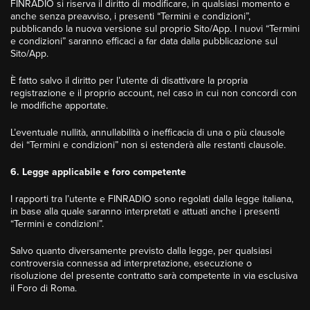
FINRADIO si riserva il diritto di modificare, in qualsiasi momento e
anche senza preavviso, i presenti “Termini e condizioni”,
pubblicando la nuova versione sul proprio Sito/App. I nuovi “Termini
e condizioni” saranno efficaci a far data dalla pubblicazione sul
Sito/App.
È fatto salvo il diritto per l’utente di disattivare la propria
registrazione e il proprio account, nel caso in cui non concordi con
le modifiche apportate.
L’eventuale nullità, annullabilità o inefficacia di una o più clausole
dei “Termini e condizioni” non si estenderà alle restanti clausole.
6. Legge applicabile e foro competente
I rapporti tra l’utente e FINRADIO sono regolati dalla legge italiana,
in base alla quale saranno interpretati e attuati anche i presenti
“Termini e condizioni”.
Salvo quanto diversamente previsto dalla legge, per qualsiasi
controversia connessa ad interpretazione, esecuzione o
risoluzione del presente contratto sarà competente in via esclusiva
il Foro di Roma.