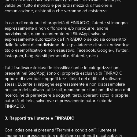
valida per tutto il mondo e per tutti i mezzi di diffusione e
comunicazione, esistenti o che verranno ad esistenza.
In caso di contenuti di proprietà di FINRADIO, l’utente si impegna
espressamente a non diffondere e/o riprodurre, anche
parzialmente, quanto contenuto nel Sito/App, salvo se
espressamente autorizzato da FINRADIO o se ciò sia consentito
dalle funzioni di condivisione delle piattaforme di social network (a
titolo esemplificativo e non esaustivo: Facebook, Google+, Twitter,
Instagram, blog e/o siti personali dell’utente, ecc.).
Tutti i software (incluse le classificazioni e le categorizzazioni
presenti nel Sito/App) sono di proprietà esclusiva di FINRADIO
oppure di eventuali soggetti terzi titolari dei diritti sui software
stessi. L’utente si impegna espressamente a non disassemblare
nessuno dei software utilizzati, neanche per funzioni di studio o di
ricerca, né di permettere a soggetti terzi, operanti sotto la propria
autorità, di farlo, salvo ove espressamente autorizzato da
FINRADIO.
3. Rapporti tra l’utente e FINRADIO
Con l’adesione ai presenti “Termini e condizioni”, l’utente si
impegna espressamente a pubblicare contenuti di cui abbia la