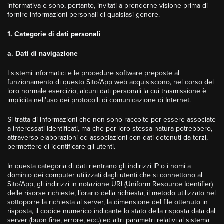
informativa e sono, pertanto, invitati a prenderne visione prima di
fornire informazioni personali di qualsiasi genere.
1. Categorie di dati personali
a. Dati di navigazione
I sistemi informatici e le procedure software preposte al
funzionamento di questo Sito/App web acquisiscono, nel corso del
loro normale esercizio, alcuni dati personali la cui trasmissione è
implicita nell’uso dei protocolli di comunicazione di Internet.
Si tratta di informazioni che non sono raccolte per essere associate
a interessati identificati, ma che per loro stessa natura potrebbero,
attraverso elaborazioni ed associazioni con dati detenuti da terzi,
permettere di identificare gli utenti.
In questa categoria di dati rientrano gli indirizzi IP o i nomi a
dominio dei computer utilizzati dagli utenti che si connettono al
Sito/App, gli indirizzi in notazione URI (Uniform Resource Identifier)
delle risorse richieste, l’orario della richiesta, il metodo utilizzato nel
sottoporre la richiesta al server, la dimensione del file ottenuto in
risposta, il codice numerico indicante lo stato della risposta data dal
server (buon fine, errore, ecc.) ed altri parametri relativi al sistema