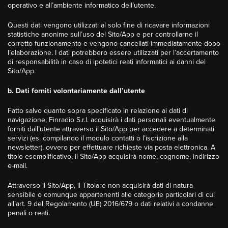
operativo e all’ambiente informatico dell’utente.
Questi dati vengono utilizzati al solo fine di ricavare informazioni
statistiche anonime sull’uso del Sito/App e per controllarne il
corretto funzionamento e vengono cancellati immediatamente dopo
l’elaborazione. I dati potrebbero essere utilizzati per l’accertamento
di responsabilità in caso di ipotetici reati informatici ai danni del
Sito/App.
b. Dati forniti volontariamente dall’utente
Fatto salvo quanto sopra specificato in relazione ai dati di
navigazione, Finradio S.r.l. acquisirà i dati personali eventualmente
forniti dall’utente attraverso il Sito/App per accedere a determinati
servizi (es. compilando il modulo contatti o l’iscrizione alla
newsletter), ovvero per effettuare richieste via posta elettronica. A
titolo esemplificativo, il Sito/App acquisirà nome, cognome, indirizzo
e-mail.
Attraverso il Sito/App, il Titolare non acquisirà dati di natura
sensibile o comunque appartenenti alle categorie particolari di cui
all’art. 9 del Regolamento (UE) 2016/679 o dati relativi a condanne
penali o reati.