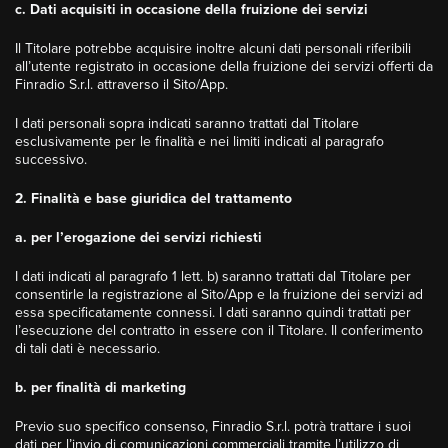
c. Dati acquisiti in occasione della fruizione dei servizi
Il Titolare potrebbe acquisire inoltre alcuni dati personali riferibili
all’utente registrato in occasione della fruizione dei servizi offerti da
Finradio S.r.l. attraverso il Sito/App.
I dati personali sopra indicati saranno trattati dal Titolare
esclusivamente per le finalità e nei limiti indicati al paragrafo
successivo.
2. Finalità e base giuridica del trattamento
a. per l’erogazione dei servizi richiesti
I dati indicati al paragrafo 1 lett. b) saranno trattati dal Titolare per
consentirle la registrazione al Sito/App e la fruizione dei servizi ad
essa specificatamente connessi. I dati saranno quindi trattati per
l’esecuzione del contratto in essere con il Titolare. Il conferimento
di tali dati è necessario.
b. per finalità di marketing
Previo suo specifico consenso, Finradio S.r.l. potrà trattare i suoi
dati per l’invio di comunicazioni commerciali tramite l’utilizzo di