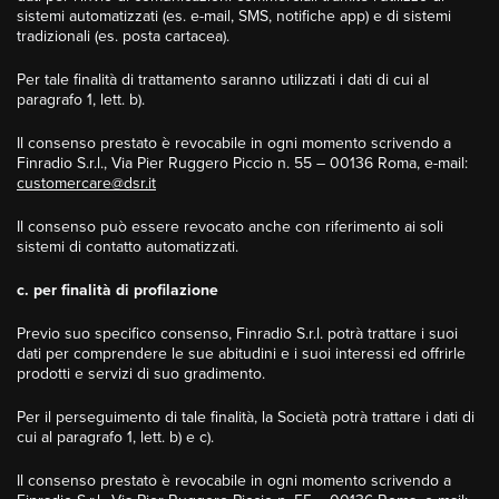
sistemi automatizzati (es. e-mail, SMS, notifiche app) e di sistemi
tradizionali (es. posta cartacea).
Per tale finalità di trattamento saranno utilizzati i dati di cui al
paragrafo 1, lett. b).
Il consenso prestato è revocabile in ogni momento scrivendo a
Finradio S.r.l., Via Pier Ruggero Piccio n. 55 – 00136 Roma, e-mail:
customercare@dsr.it
Il consenso può essere revocato anche con riferimento ai soli
sistemi di contatto automatizzati.
c. per finalità di profilazione
Previo suo specifico consenso, Finradio S.r.l. potrà trattare i suoi
dati per comprendere le sue abitudini e i suoi interessi ed offrirle
prodotti e servizi di suo gradimento.
Per il perseguimento di tale finalità, la Società potrà trattare i dati di
cui al paragrafo 1, lett. b) e c).
Il consenso prestato è revocabile in ogni momento scrivendo a