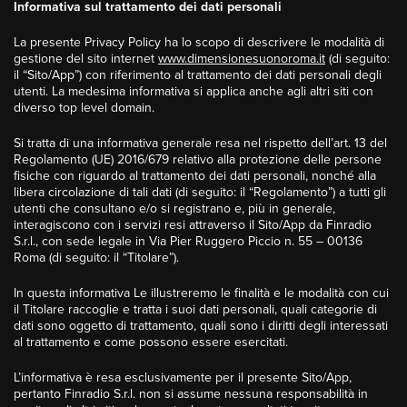
Informativa sul trattamento dei dati personali
La presente Privacy Policy ha lo scopo di descrivere le modalità di
gestione del sito internet
www.dimensionesuonoroma.it
(di seguito:
il “Sito/App”) con riferimento al trattamento dei dati personali degli
utenti. La medesima informativa si applica anche agli altri siti con
diverso top level domain.
Si tratta di una informativa generale resa nel rispetto dell’art. 13 del
Regolamento (UE) 2016/679 relativo alla protezione delle persone
fisiche con riguardo al trattamento dei dati personali, nonché alla
libera circolazione di tali dati (di seguito: il “Regolamento”) a tutti gli
utenti che consultano e/o si registrano e, più in generale,
interagiscono con i servizi resi attraverso il Sito/App da Finradio
S.r.l., con sede legale in Via Pier Ruggero Piccio n. 55 – 00136
Roma (di seguito: il “Titolare”).
In questa informativa Le illustreremo le finalità e le modalità con cui
il Titolare raccoglie e tratta i suoi dati personali, quali categorie di
dati sono oggetto di trattamento, quali sono i diritti degli interessati
al trattamento e come possono essere esercitati.
L’informativa è resa esclusivamente per il presente Sito/App,
pertanto Finradio S.r.l. non si assume nessuna responsabilità in