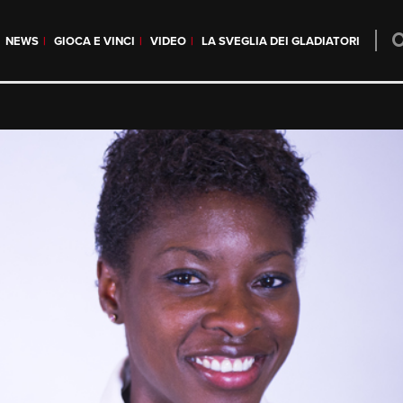
NEWS
GIOCA E VINCI
VIDEO
LA SVEGLIA DEI GLADIATORI