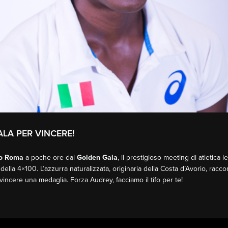
LA PER VINCERE!
o Roma
a poche ore dal
Golden Gala
, il prestigioso meeting di atletica 
 della 4×100. L’azzurra naturalizzata, originaria della Costa d’Avorio, racco
vincere una medaglia. Forza Audrey, facciamo il tifo per te!