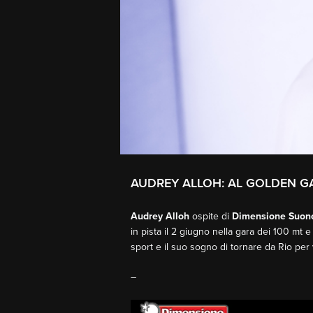
AUDREY ALLOH: AL GOLDEN GA
Audrey Alloh
ospite di
Dimensione Suon
in pista il 2 giugno nella gara dei 100 mt e
sport e il suo sogno di tornare da Rio per 
–
Video