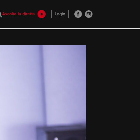
Ascolta la diretta
Login