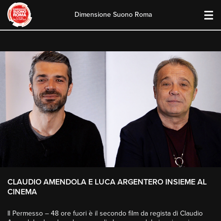
Dimensione Suono Roma
Skip
to
content
CLAUDIO AMENDOLA E LUCA ARGENTERO INSIEME AL
CINEMA
Il Permesso – 48 ore fuori è il secondo film da regista di Claudio