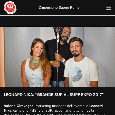
Dimensione Suono Roma
Skip
to
content
LEONARD NIKA: “GRANDE SUP AL SURF EXPO 2017”
Valeria Ciravegna
, marketing manager dell’evento, e
Leonard
Nika
, campione italiano di SUP, raccontano tutte le novità