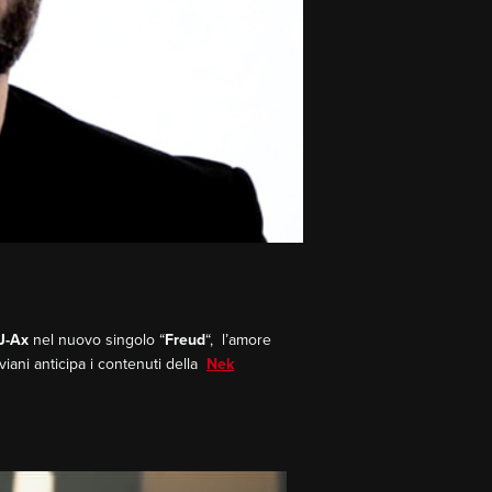
J-Ax
nel nuovo singolo “
Freud
“, l’amore
viani anticipa i contenuti della
Nek