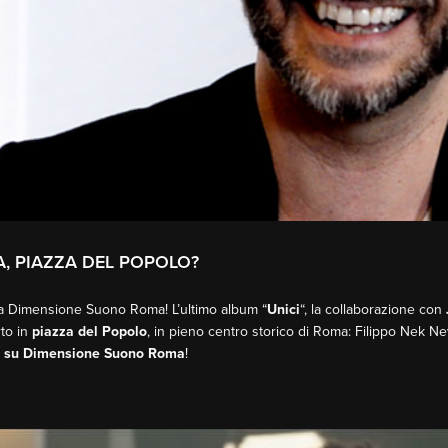
A, PIAZZA DEL POPOLO?
 a Dimensione Suono Roma! L’ultimo album “
Unici
“, la collaborazione con
rto in
piazza del Popolo
, in pieno centro storico di Roma: Filippo Nek Ne
le su Dimensione Suono Roma
!