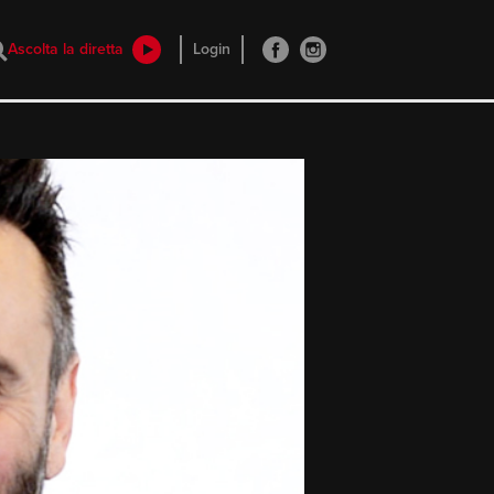
Ascolta la diretta
Login