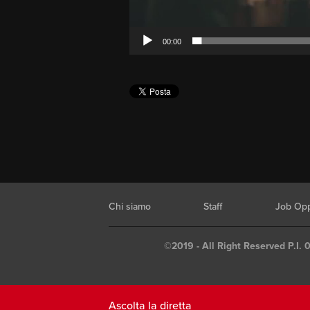
00:00
Chi siamo
Staff
Job Opp
©2019 - All Right Reserved P.I. 
Ascolta la diretta