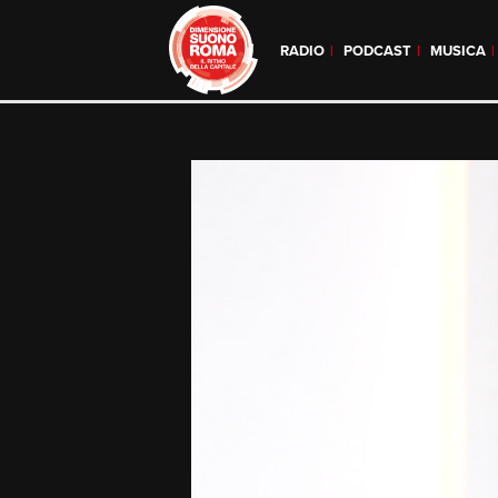
RADIO
PODCAST
MUSICA
Skip
to
content