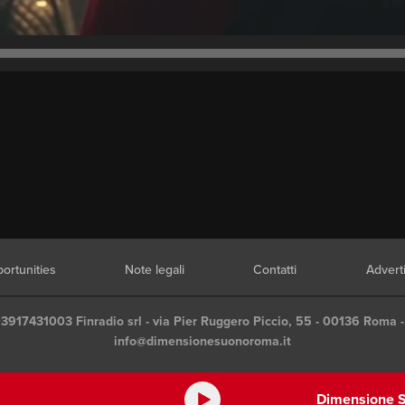
ortunities
Note legali
Contatti
Advert
03917431003 Finradio srl - via Pier Ruggero Piccio, 55 - 00136 Roma -
info@dimensionesuonoroma.it
Dimensione S