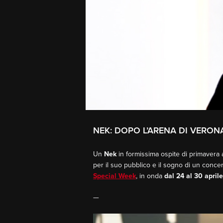
NEK: DOPO L’ARENA DI VERON
Un
Nek
in formissima ospite di primavera
per il suo pubblico e il sogno di un conce
Special Week
, in onda
dal 24 al 30 apri
—
Video