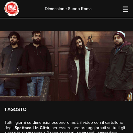
Dimensione Suono Roma
Skip
to
content
1 AGOSTO
Tutti i giorni su dimensionesuonoroma.it, il video con il cartellone
degli
Spettacoli in Città
, per essere sempre aggiornati su tutti gli