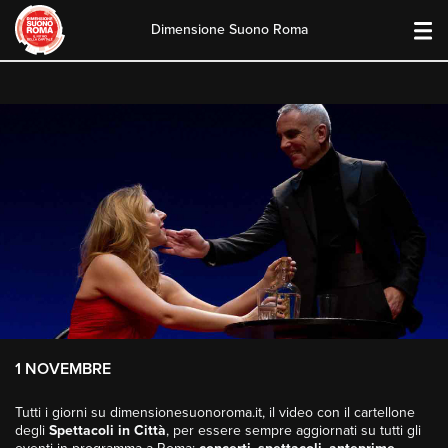
Dimensione Suono Roma
Skip
to
content
1 NOVEMBRE
Tutti i giorni su dimensionesuonoroma.it, il video con il cartellone
degli
Spettacoli in Città
, per essere sempre aggiornati su tutti gli