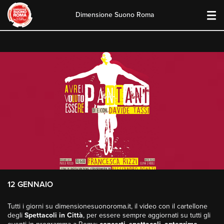
Dimensione Suono Roma
Skip
to
content
12 GENNAIO
Tutti i giorni su dimensionesuonoroma.it, il video con il cartellone
degli
Spettacoli in Città
, per essere sempre aggiornati su tutti gli