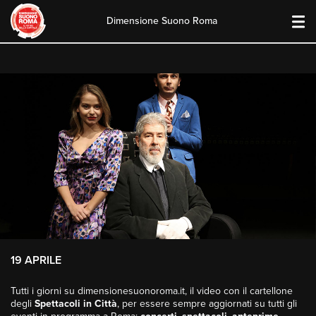
Dimensione Suono Roma
Skip
to
content
19 APRILE
Tutti i giorni su dimensionesuonoroma.it, il video con il cartellone
degli
Spettacoli in Città
, per essere sempre aggiornati su tutti gli