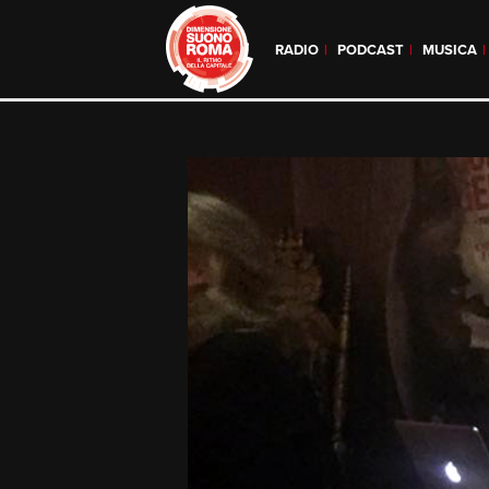
RADIO
PODCAST
MUSICA
Skip
to
content