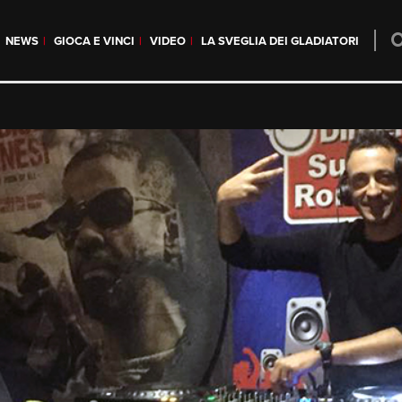
NEWS
GIOCA E VINCI
VIDEO
LA SVEGLIA DEI GLADIATORI