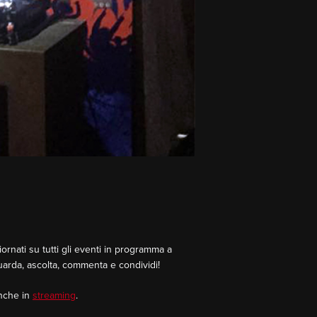
rnati su tutti gli eventi in programma a
Guarda, ascolta, commenta e condividi!
Anche in
streaming
.