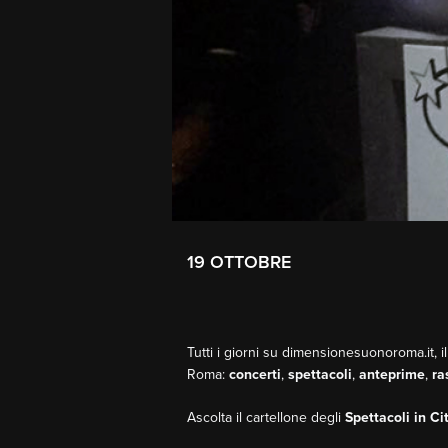
19 OTTOBRE
Tutti i giorni su dimensionesuonoroma.it, il
Roma:
concerti
,
spettacoli
,
anteprime
,
ra
Ascolta il cartellone degli
Spettacoli in Ci