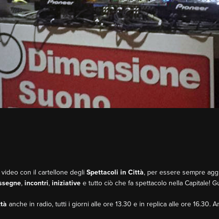
 video con il cartellone degli
Spettacoli in Città
, per essere sempre aggio
ssegne
,
incontri
,
iniziative
e tutto ciò che fa spettacolo nella Capitale! 
ttà
anche in radio, tutti i giorni alle ore 13.30 e in replica alle ore 16.30. 