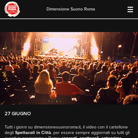
Dimensione Suono Roma
Skip
to
content
27 GIUGNO
Tutti i giorni su dimensionesuonoroma.it, il video con il cartellone
degli
Spettacoli in Città
, per essere sempre aggiornati su tutti gli