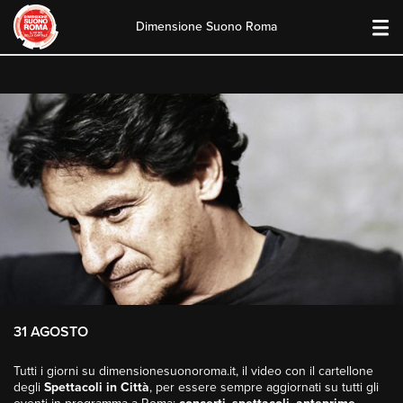
Dimensione Suono Roma
Skip
to
content
31 AGOSTO
Tutti i giorni su dimensionesuonoroma.it, il video con il cartellone
degli
Spettacoli in Città
, per essere sempre aggiornati su tutti gli