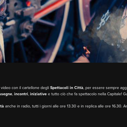
 video con il cartellone degli
Spettacoli in Città
, per essere sempre aggio
ssegne
,
incontri
,
iniziative
e tutto ciò che fa spettacolo nella Capitale! 
ttà
anche in radio, tutti i giorni alle ore 13.30 e in replica alle ore 16.30. 