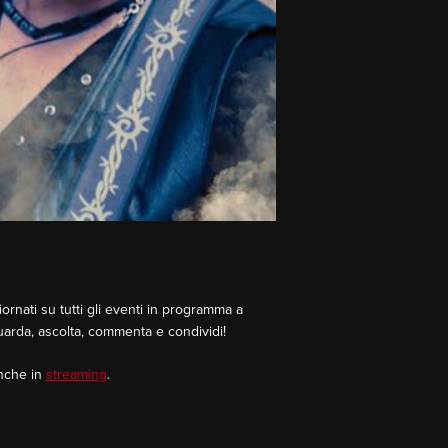
rnati su tutti gli eventi in programma a
Guarda, ascolta, commenta e condividi!
Anche in
streaming
.