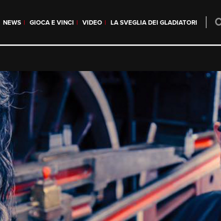
NEWS
GIOCA E VINCI
VIDEO
LA SVEGLIA DEI GLADIATORI