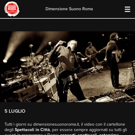
Dimensione Suono Roma
Skip
to
content
5 LUGLIO
Tutti i giorni su dimensionesuonoroma.it, il video con il cartellone
degli
Spettacoli in Città
, per essere sempre aggiornati su tutti gli