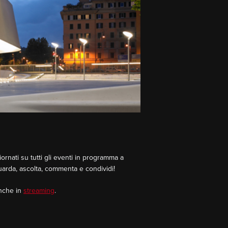
rnati su tutti gli eventi in programma a
Guarda, ascolta, commenta e condividi!
Anche in
streaming
.