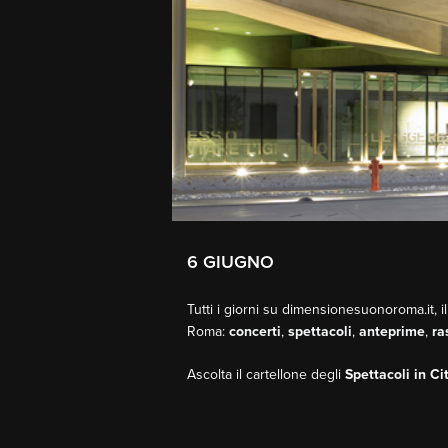
6 GIUGNO
Tutti i giorni su dimensionesuonoroma.it, il
Roma:
concerti
,
spettacoli
,
anteprime
,
ra
Ascolta il cartellone degli
Spettacoli in Ci