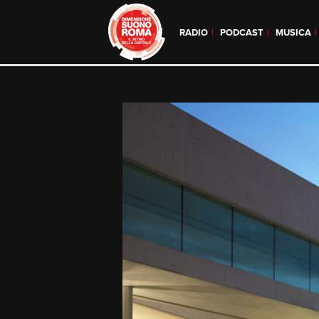
RADIO
PODCAST
MUSICA
Skip
to
content