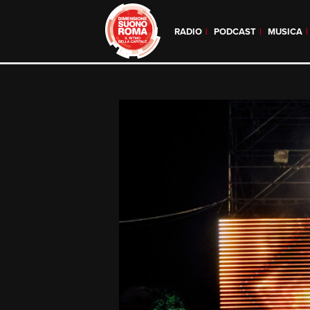
RADIO
PODCAST
MUSICA
Skip
to
content