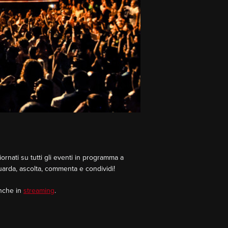
rnati su tutti gli eventi in programma a
Guarda, ascolta, commenta e condividi!
Anche in
streaming
.