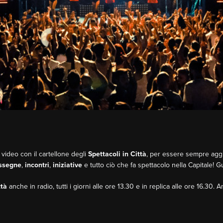
 video con il cartellone degli
Spettacoli in Città
, per essere sempre aggio
ssegne
,
incontri
,
iniziative
e tutto ciò che fa spettacolo nella Capitale! 
ttà
anche in radio, tutti i giorni alle ore 13.30 e in replica alle ore 16.30. 