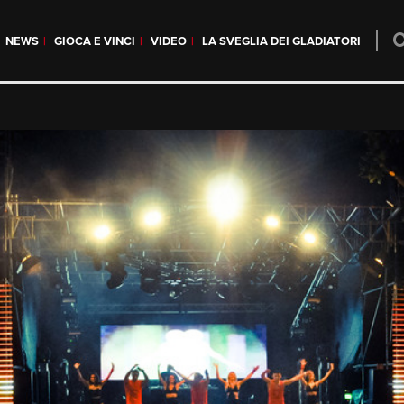
NEWS
GIOCA E VINCI
VIDEO
LA SVEGLIA DEI GLADIATORI