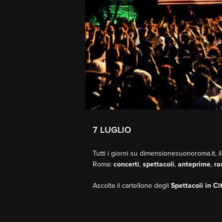
7 LUGLIO
Tutti i giorni su dimensionesuonoroma.it, il
Roma:
concerti
,
spettacoli
,
anteprime
,
ra
Ascolta il cartellone degli
Spettacoli in Ci