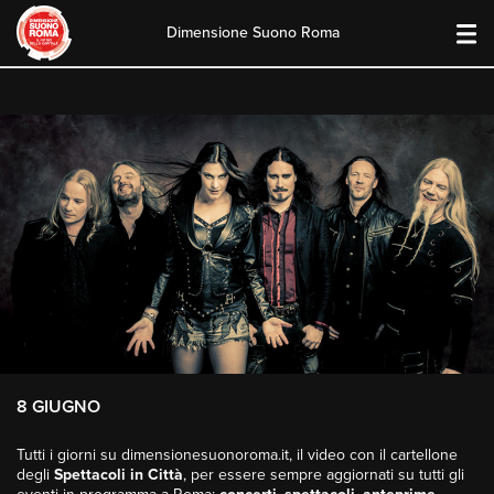
Dimensione Suono Roma
Skip
to
content
8 GIUGNO
Tutti i giorni su dimensionesuonoroma.it, il video con il cartellone
degli
Spettacoli in Città
, per essere sempre aggiornati su tutti gli