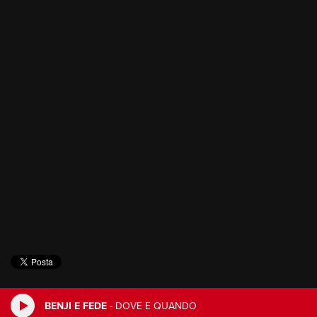
BENJI E FEDE
-
DOVE E QUANDO