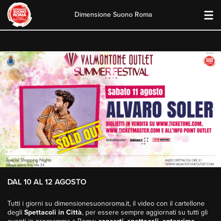
Dimensione Suono Roma
Skip
to
content
DAL 10 AL 12 AGOSTO
Tutti i giorni su dimensionesuonoroma.it, il video con il cartellone
degli
Spettacoli in Città
, per essere sempre aggiornati su tutti gli