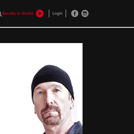
Ascolta la diretta
Login