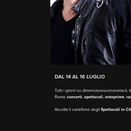
DAL 14 AL 16 LUGLIO
Tutti i giorni su dimensionesuonoroma.it, il
Roma:
concerti
,
spettacoli
,
anteprime
,
ra
Ascolta il cartellone degli
Spettacoli in Ci