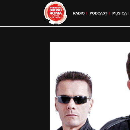
RADIO
PODCAST
MUSICA
Skip
to
content