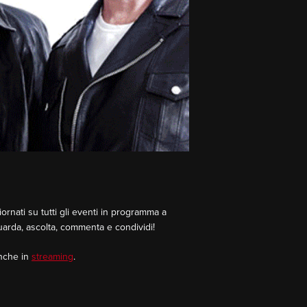
rnati su tutti gli eventi in programma a
Guarda, ascolta, commenta e condividi!
Anche in
streaming
.