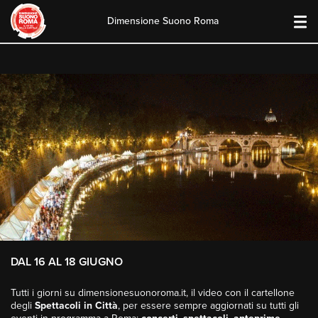
Dimensione Suono Roma
Skip
to
content
DAL 16 AL 18 GIUGNO
Tutti i giorni su dimensionesuonoroma.it, il video con il cartellone
degli
Spettacoli in Città
, per essere sempre aggiornati su tutti gli