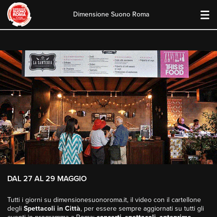
Dimensione Suono Roma
Skip
to
content
DAL 27 AL 29 MAGGIO
Tutti i giorni su dimensionesuonoroma.it, il video con il cartellone
degli
Spettacoli in Città
, per essere sempre aggiornati su tutti gli