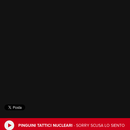
PINGUINI TATTICI NUCLEARI
-
SORRY SCUSA LO SIENTO